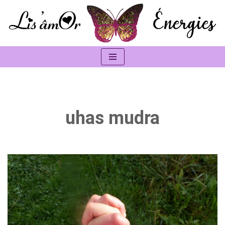
Aller
au
contenu
uhas mudra