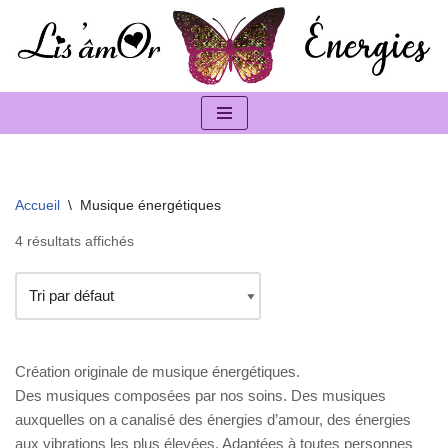
Aller
au
contenu
Accueil
\
Musique énergétiques
4 résultats affichés
Création originale de musique énergétiques.
Des musiques composées par nos soins. Des musiques
auxquelles on a canalisé des énergies d’amour, des énergies
aux vibrations les plus élevées. Adaptées à toutes personnes