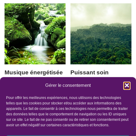
Musique énergétisée
Puissant soin
432 Hertz 15 mn
énergétique “Coup
Gérer le consentement
de balai, et ancrage
18.00
€
au cœur de Terre-
Pour offrir les meilleures expériences, nous utilisons des technologies
mère” 26mn
telles que les cookies pour stocker et/ou accéder aux informations des
appareils. Le fait de consentir à ces technologies nous permettra de traiter
36.00
€
des données telles que le comportement de navigation ou les ID uniques
sur ce site. Le fait de ne pas consentir ou de retirer son consentement peut
avoir un effet négatif sur certaines caractéristiques et fonctions.