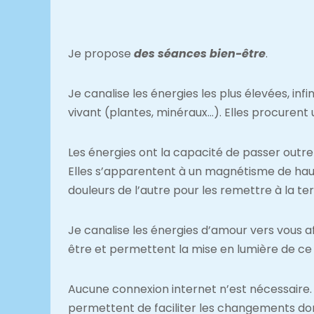
Je propose
des séances bien-être
.
Je canalise les énergies les plus élevées, inf
vivant (plantes, minéraux…). Elles procurent 
Les énergies ont la capacité de passer outre l
Elles s’apparentent à un magnétisme de haut n
douleurs de l’autre pour les remettre à la te
Je canalise les énergies d’amour vers vous af
être et permettent la mise en lumière de ce s
Aucune connexion internet n’est nécessaire. 
permettent de faciliter les changements don