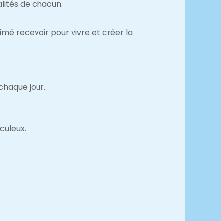
alités de chacun.
 aimé recevoir pour vivre et créer la
 chaque jour.
culeux.