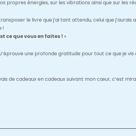
 propres énergies, sur les vibrations ainsi que sur les ré
ransposer le livre que j’ai tant attendu, celui que j’aurais
 !
st ce que vous en faites !
»
. J’éprouve une profonde gratitude pour tout ce que je vis
 vais de cadeaux en cadeaux suivant mon cœur, c’est mira