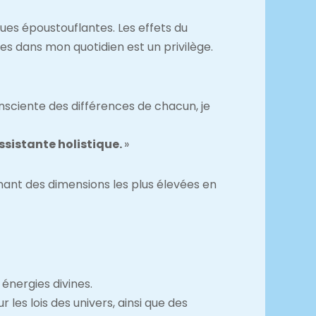
ques époustouflantes. Les effets du
s dans mon quotidien est un privilège.
onsciente des différences de chacun, je
ssistante holistique.
»
ant des dimensions les plus élevées en
énergies divines.
 les lois des univers, ainsi que des