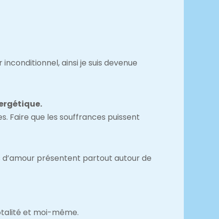
r inconditionnel, ainsi je suis devenue
ergétique
.
es. Faire que les souffrances puissent
les d’amour présentent partout autour de
 totalité et moi-même.