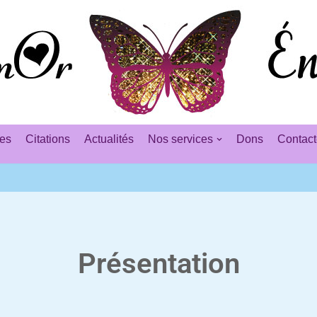
es
Citations
Actualités
Nos services
Dons
Contact
Présentation