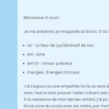
Bienvenue à vous
!
Je me présente, je m’appelle Lis’âmOr. D’où v
Lis’ : La fleur de Lys/diminutif de Lisa
âm : âme
âm’Or : Amour précieux
Énergies : Énergies d’Amour
J’ai toujours eu une empathie forte au sens 
avec l’autre sans pouvoir l’aider n’étant pas
À la naissance de mon dernier enfant, j’ai pu
d’une zone du corps avec les mains, par mon 