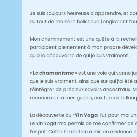
Je suis toujours heureuse d’apprendre, et 
du tout de manière holistique (englobant tou
Mon cheminement est une quête à la recher
participent pleinement à mon propre dévelop
qu’à la découverte de qui je suis vraiment.
«
Le chamanisme
» est une voie qui sonne 
que je suis vraiment, ainsi que sur qui j’ai 
réintégrer de précieux savoirs ancestraux. M
reconnexion à mes guides, aux forces telluri
La découverte du «
Yin Yoga
fut pour moi un
Le Yin Yoga m’a permis de me confirmer ce qu
l’esprit. Cette formation a mis en évidence