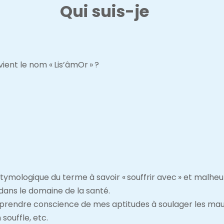
Qui suis-je
ient le nom « Lis’âmOr » ?
étymologique du terme à savoir « souffrir avec » et malhe
 dans le domaine de la santé.
 prendre conscience de mes aptitudes à soulager les maux d
souffle, etc.