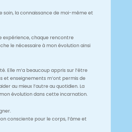
le soin, la connaissance de moi-même et
e expérience, chaque rencontre
che le nécessaire à mon évolution ainsi
é. Elle m’a beaucoup appris sur l’être
sions et enseignements m’ont permis de
der au mieux l’autre au quotidien. La
 mon évolution dans cette incarnation.
gner.
ion consciente pour le corps, l’âme et