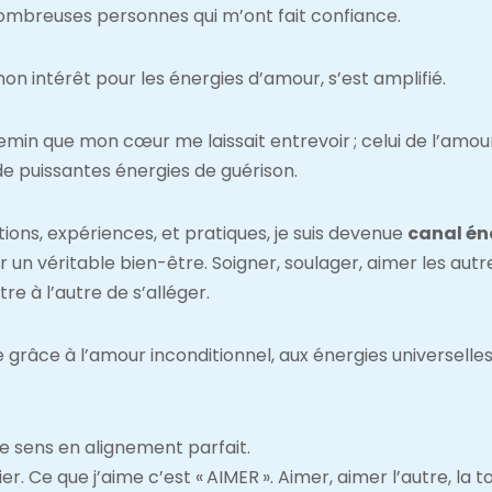
nombreuses personnes qui m’ont fait confiance.
on intérêt pour les énergies d’amour, s’est amplifié.
e chemin que mon cœur me laissait entrevoir ; celui de l’amou
de puissantes énergies de guérison.
ns, expériences, et pratiques, je suis devenue
canal én
 un véritable bien-être. Soigner, soulager, aimer les autr
re à l’autre de s’alléger.
le grâce à l’amour inconditionnel, aux énergies universel
me sens en alignement parfait.
r. Ce que j’aime c’est « AIMER ». Aimer, aimer l’autre, la