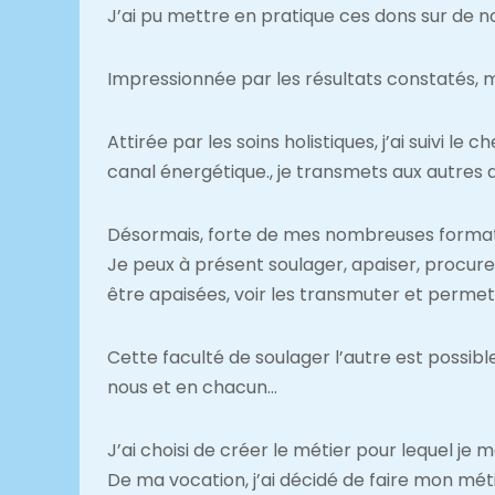
J’ai pu mettre en pratique ces dons sur de 
Impressionnée par les résultats constatés, m
Attirée par les soins holistiques, j’ai suivi l
canal énergétique., je transmets aux autres 
Désormais, forte de mes nombreuses formatio
Je peux à présent soulager, apaiser, procurer
être apaisées, voir les transmuter et permett
Cette faculté de soulager l’autre est possib
nous et en chacun…
J’ai choisi de créer le métier pour lequel je 
De ma vocation, j’ai décidé de faire mon métie