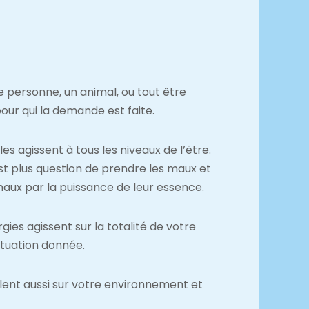
ne personne, un animal, ou tout être
our qui la demande est faite.
es agissent à tous les niveaux de l’être.
est plus question de prendre les maux et
 maux par la puissance de leur essence.
ies agissent sur la totalité de votre
situation donnée.
llent aussi sur votre environnement et