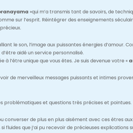
pranayama
»qui m’a transmis tant de savoirs, de techni
omme sur l’esprit. Réintégrer des enseignements séculaire
 précieux.
lliant le son, l’image aux puissantes énergies d’amour. C
d’être aidé un service personnalisé.
 à l’être unique que vous êtes. Je suis devenue votre «
a
oir de merveilleux messages puissants et intimes proven
 problématiques et questions très précises et pointues.
 pu converser de plus en plus aisément avec ces êtres aux 
 fluides que j’ai pu recevoir de précieuses explications sur