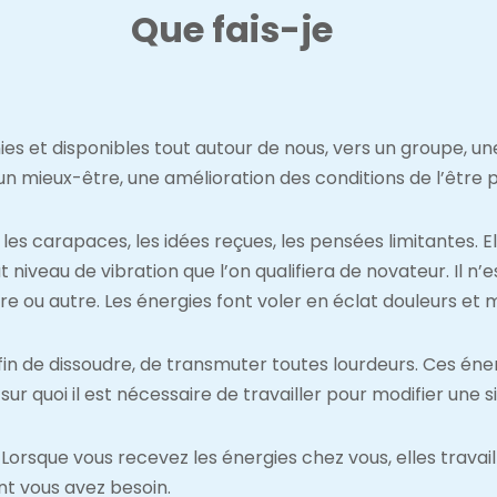
Que fais-je
inies et disponibles tout autour de nous, vers un groupe, u
un mieux-être, une amélioration des conditions de l’être p
es carapaces, les idées reçues, les pensées limitantes. Ell
iveau de vibration que l’on qualifiera de novateur. Il n’
rre ou autre. Les énergies font voler en éclat douleurs et
in de dissoudre, de transmuter toutes lourdeurs. Ces énerg
ur quoi il est nécessaire de travailler pour modifier une 
Lorsque vous recevez les énergies chez vous, elles travai
t vous avez besoin.