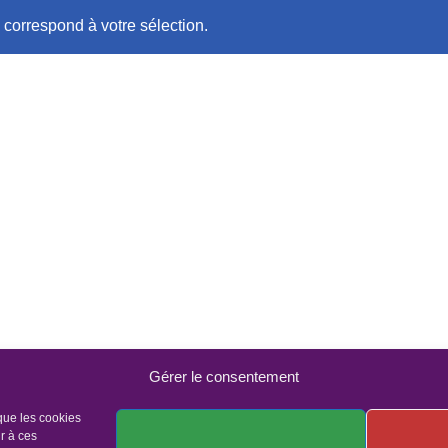
 correspond à votre sélection.
Gérer le consentement
 que les cookies
r à ces