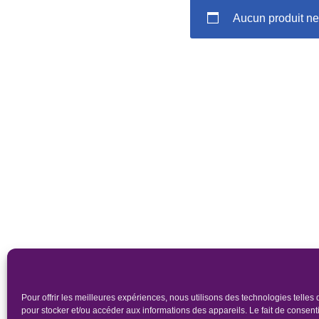
Aucun produit ne
Pour offrir les meilleures expériences, nous utilisons des technologies telles
pour stocker et/ou accéder aux informations des appareils. Le fait de consenti