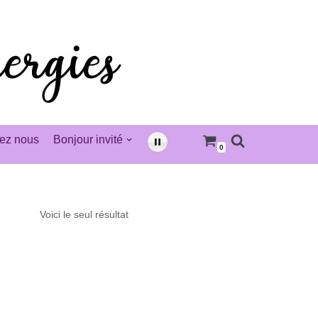
ez nous
Bonjour invité
0
Voici le seul résultat