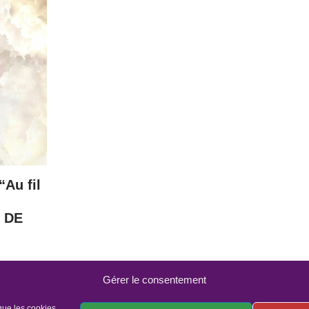
“Au fil
S DE
Gérer le consentement
 que les cookies