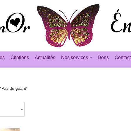
es
Citations
Actualités
Nos services
Dons
Contact
s “Pas de géant”