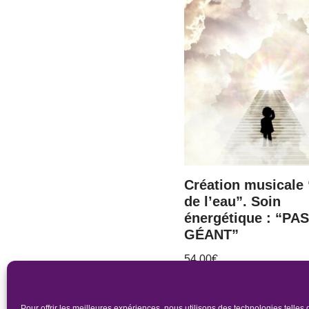
Création musicale 
de l’eau”. Soin
énergétique : “PA
GÉANT”
54.00
€
Pour offrir les meilleures expériences, nous utilisons des technologies telles