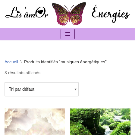
Aller
au
contenu
Accueil
\
Produits identifiés “musiques énergétiques”
3 résultats affichés