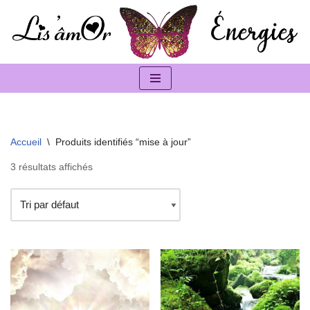
Aller
au
contenu
Accueil
\
Produits identifiés “mise à jour”
3 résultats affichés