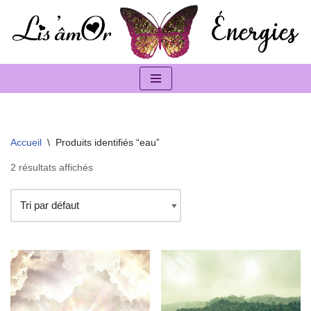
Aller
au
contenu
Accueil
\
Produits identifiés “eau”
2 résultats affichés