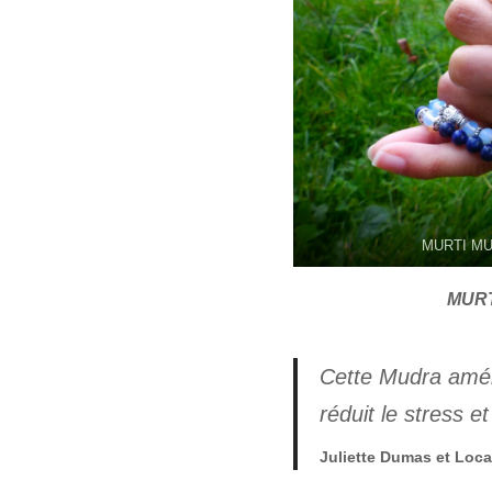
MURTI MUD
MUR
Cette Mudra amélio
réduit le stress e
Juliette Dumas et Loc