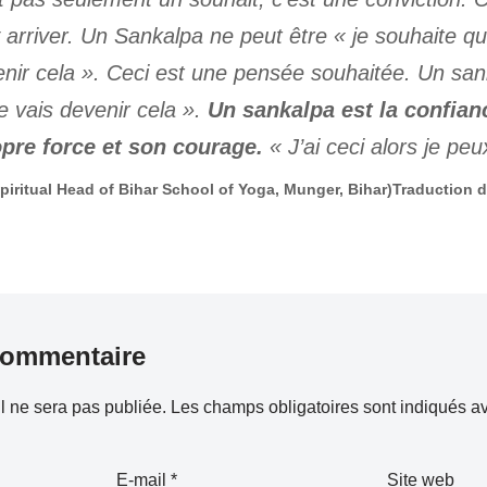
 y arriver. Un Sankalpa ne peut être «
je souhaite qu
nir cela
». Ceci est une pensée souhaitée. Un sank
je vais devenir cela
».
Un sankalpa est la confianc
pre force et son courage.
«
J’ai ceci alors je pe
piritual Head of Bihar School of Yoga, Munger, Bihar)Traduction de
commentaire
l ne sera pas publiée.
Les champs obligatoires sont indiqués 
E-mail
*
Site web