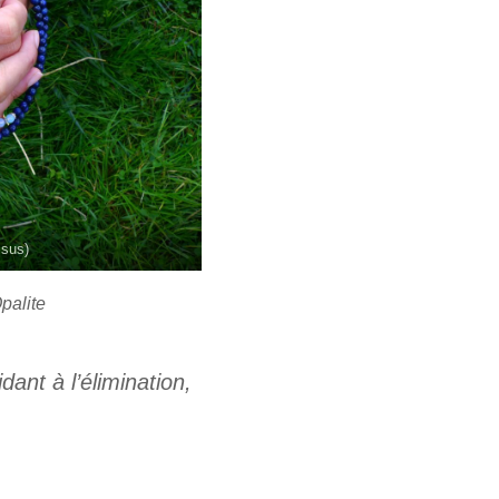
ssus)
palite
dant à l’élimination,