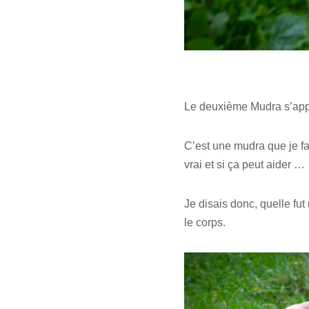
Le deuxième Mudra s’ap
C’est une mudra que je fai
vrai et si ça peut aider …
Je disais donc, quelle fut
le corps.