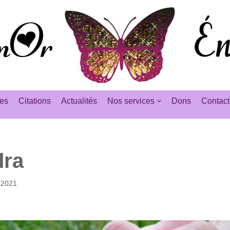
es
Citations
Actualités
Nos services
Dons
Contact
dra
 2021