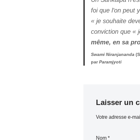
foi que l’on peut
«
je souhaite deve
conviction que «
même, en sa pro
Swami Niranjananda
(S
par
Paramjyoti
Laisser un 
Votre adresse e-mai
Nom
*