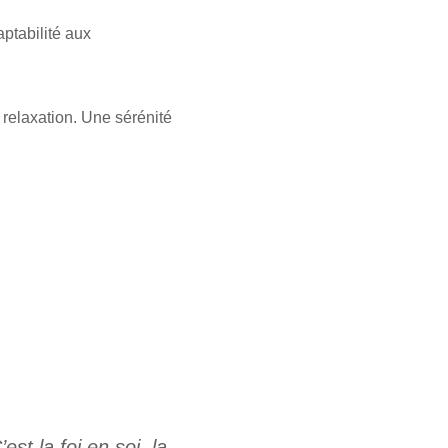
ptabilité aux
 relaxation. Une sérénité
st la foi en soi, la