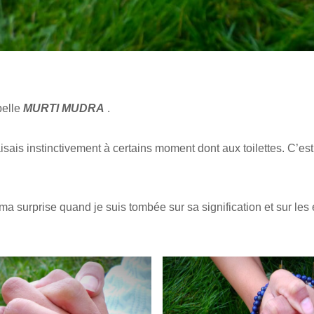
pelle
MURTI MUDRA
.
sais instinctivement à certains moment dont aux toilettes. C’est 
 ma surprise quand je suis tombée sur sa signification et sur les e