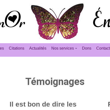
es
Citations
Actualités
Nos services
Dons
Contact
Témoignages
Il est bon de dire les