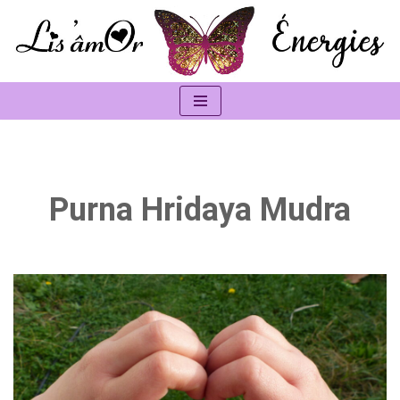
Aller
au
contenu
Purna Hridaya Mudra