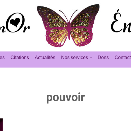
es
Citations
Actualités
Nos services
Dons
Contact
pouvoir