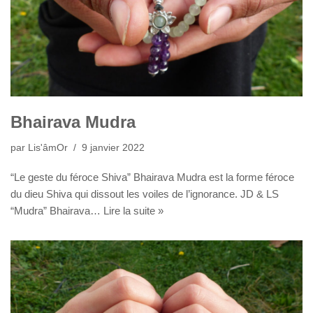
Bhairava Mudra
par
Lis'âmOr
9 janvier 2022
“Le geste du féroce Shiva” Bhairava Mudra est la forme féroce
du dieu Shiva qui dissout les voiles de l’ignorance. JD & LS
“Mudra” Bhairava…
Lire la suite »