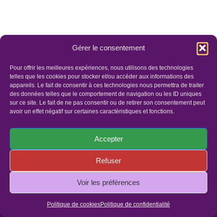
Gérer le consentement
Pour offrir les meilleures expériences, nous utilisons des technologies
telles que les cookies pour stocker et/ou accéder aux informations des
appareils. Le fait de consentir à ces technologies nous permettra de traiter
des données telles que le comportement de navigation ou les ID uniques
sur ce site. Le fait de ne pas consentir ou de retirer son consentement peut
avoir un effet négatif sur certaines caractéristiques et fonctions.
Accepter
Refuser
Panier
Faites un dons
Mentions légales
Politique de confidentialité
Politique de cookies (UE)
Voir les préférences
© Copyright 2019 - Tous droits réservés | Site réalisé par
Politique de cookies
Politique de confidentialité
l'agence ID Web