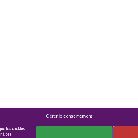
Gérer le consentement
 que les cookies
r à ces