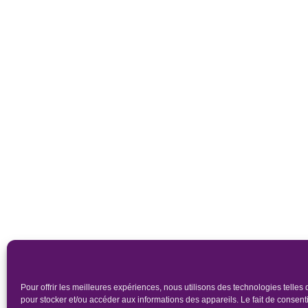
Pour offrir les meilleures expériences, nous utilisons des technologies telles
pour stocker et/ou accéder aux informations des appareils. Le fait de consenti