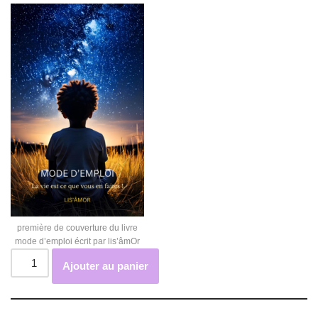
première de couverture du livre
mode d’emploi écrit par lis’âmOr
Ajouter au panier