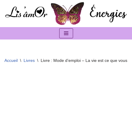
Aller
au
contenu
Accueil
\
Livres
\
Livre : Mode d’emploi – La vie est ce que vous en