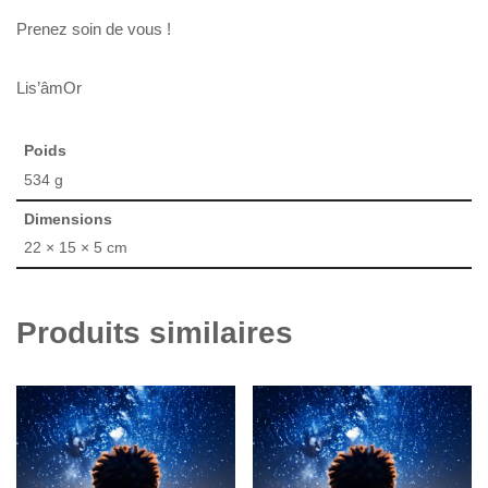
Prenez soin de vous !
Lis’âmOr
Poids
534 g
Dimensions
22 × 15 × 5 cm
Produits similaires