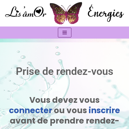
Aller
au
contenu
Prise de rendez-vous
Vous devez vous
connecter
ou vous
inscrire
avant de prendre rendez-