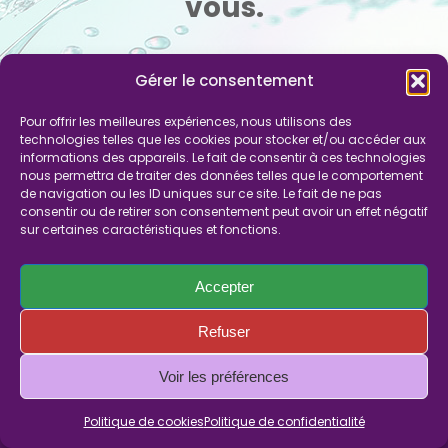
vous.
Gérer le consentement
Pour offrir les meilleures expériences, nous utilisons des
technologies telles que les cookies pour stocker et/ou accéder aux
informations des appareils. Le fait de consentir à ces technologies
nous permettra de traiter des données telles que le comportement
de navigation ou les ID uniques sur ce site. Le fait de ne pas
consentir ou de retirer son consentement peut avoir un effet négatif
sur certaines caractéristiques et fonctions.
Accepter
Refuser
Panier
Faites un dons
Mentions légales
Politique de confidentialité
Politique de cookies (UE)
Voir les préférences
© Copyright 2019 - Tous droits réservés | Site réalisé par
Politique de cookies
Politique de confidentialité
l'agence ID Web