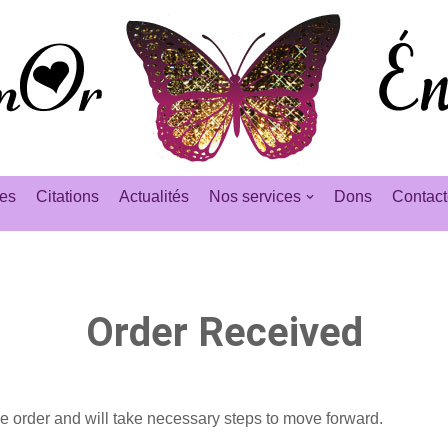
es
Citations
Actualités
Nos services
Dons
Contact
Order Received
he order and will take necessary steps to move forward.