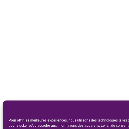
Pour offrir les meilleures expériences, nous utilisons des technologies telles
pour stocker et/ou accéder aux informations des appareils. Le fait de consenti