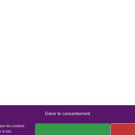
Gérer le consentement
 que les cookies
r à ces