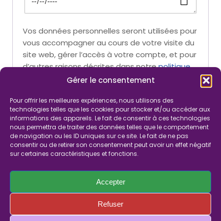
Vos données personnelles seront utilisées pour
vous accompagner au cours de votre visite du
site web, gérer l’accès à votre compte, et pour
d’autres raisons décrites dans notre
politique
de confidentialité
.
Gérer le consentement
Pour offrir les meilleures expériences, nous utilisons des
technologies telles que les cookies pour stocker et/ou accéder aux
S’inscrire
informations des appareils. Le fait de consentir à ces technologies
nous permettra de traiter des données telles que le comportement
de navigation ou les ID uniques sur ce site. Le fait de ne pas
consentir ou de retirer son consentement peut avoir un effet négatif
sur certaines caractéristiques et fonctions.
Accepter
Refuser
Panier
Faites un dons
Mentions légales