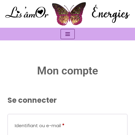
Aller
au
contenu
Mon compte
Se connecter
Identifiant ou e-mail
*