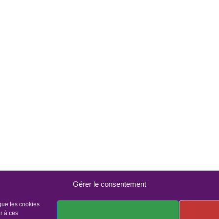
Gérer le consentement
 que les cookies
r à ces