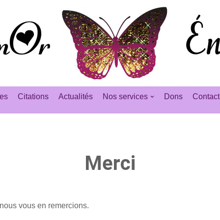
es
Citations
Actualités
Nos services
Dons
Contact
Merci
nous vous en remercions.