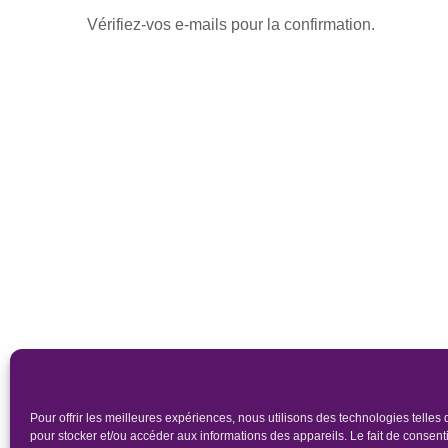
Vérifiez-vos e-mails pour la confirmation.
Pour offrir les meilleures expériences, nous utilisons des technologies telles
pour stocker et/ou accéder aux informations des appareils. Le fait de consenti