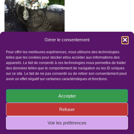
Gérer le consentement
MÂLÂ
INTENTIONNELLE
Pour offrir les meilleures expériences, nous utilisons des technologies
ENERGETIQUE
telles que les cookies pour stocker et/ou accéder aux informations des
appareils. Le fait de consentir à ces technologies nous permettra de traiter
54.00
€
–
72.00
€
des données telles que le comportement de navigation ou les ID uniques
sur ce site. Le fait de ne pas consentir ou de retirer son consentement peut
avoir un effet négatif sur certaines caractéristiques et fonctions.
Accepter
Refuser
Panier
Faites un dons
Mentions légales
Politique de confidentialité
Politique de cookies (UE)
Voir les préférences
© Copyright 2019 - Tous droits réservés | Site réalisé par