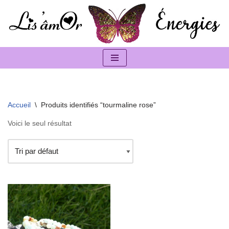
Aller
au
contenu
Accueil
\
Produits identifiés “tourmaline rose”
Voici le seul résultat