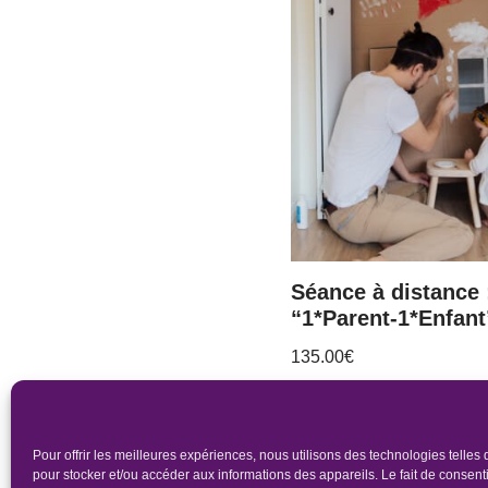
Séance à distance 
“1*Parent-1*Enfant
135.00
€
Pour offrir les meilleures expériences, nous utilisons des technologies telles
pour stocker et/ou accéder aux informations des appareils. Le fait de consenti