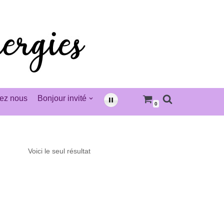
ez nous
Bonjour invité
0
Voici le seul résultat