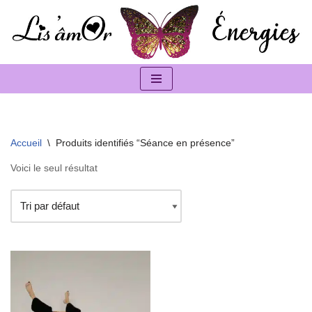
Aller
au
contenu
Accueil
\
Produits identifiés “Séance en présence”
Voici le seul résultat