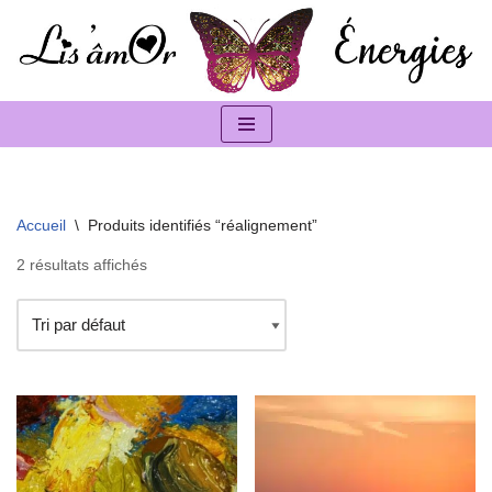
Aller
au
contenu
Accueil
\
Produits identifiés “réalignement”
2 résultats affichés