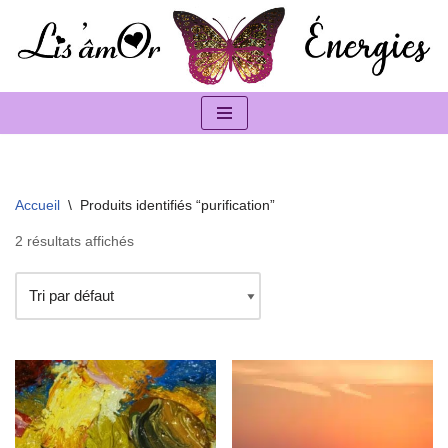
Aller
au
contenu
Accueil
\
Produits identifiés “purification”
2 résultats affichés