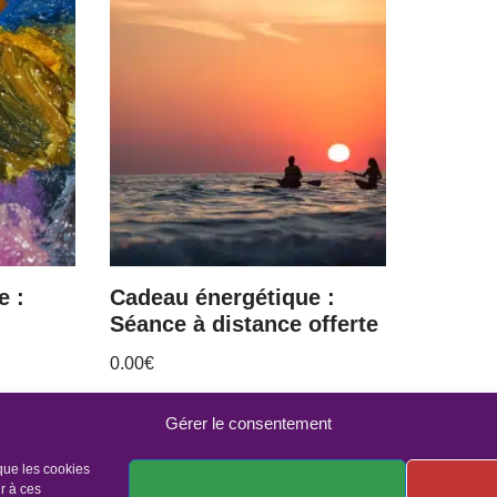
e :
Cadeau énergétique :
Séance à distance offerte
0.00
€
Gérer le consentement
 que les cookies
r à ces