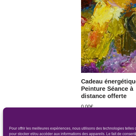
Cadeau énergétiqu
Peinture Séance à
distance offerte
0.00
€
Pour offrir les meilleures expériences, nous utilisons des technologies telles
pour stocker et/ou accéder aux informations des appareils. Le fait de consenti