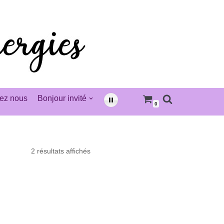
ez nous
Bonjour invité
0
2 résultats affichés