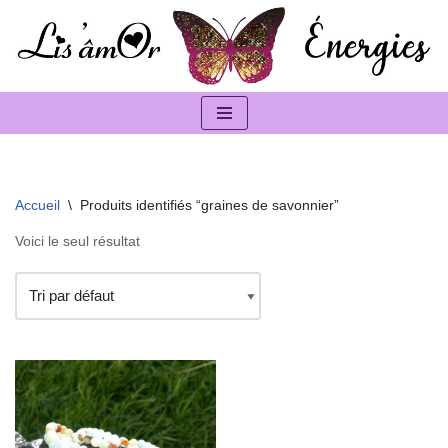
Aller
au
contenu
Accueil
\
Produits identifiés “graines de savonnier”
Voici le seul résultat