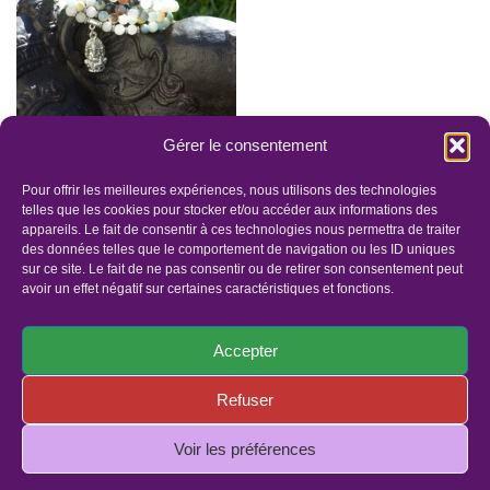
Gérer le consentement
MÂLÂ
INTENTIONNELLE
Pour offrir les meilleures expériences, nous utilisons des technologies
ENERGETIQUE
telles que les cookies pour stocker et/ou accéder aux informations des
appareils. Le fait de consentir à ces technologies nous permettra de traiter
54.00
€
–
72.00
€
des données telles que le comportement de navigation ou les ID uniques
sur ce site. Le fait de ne pas consentir ou de retirer son consentement peut
avoir un effet négatif sur certaines caractéristiques et fonctions.
Accepter
Refuser
Panier
Faites un dons
Mentions légales
Politique de confidentialité
Politique de cookies (UE)
Voir les préférences
© Copyright 2019 - Tous droits réservés | Site réalisé par