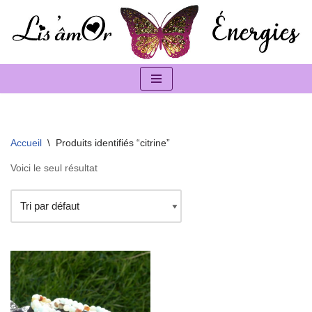
Aller
au
contenu
Accueil
\
Produits identifiés “citrine”
Voici le seul résultat