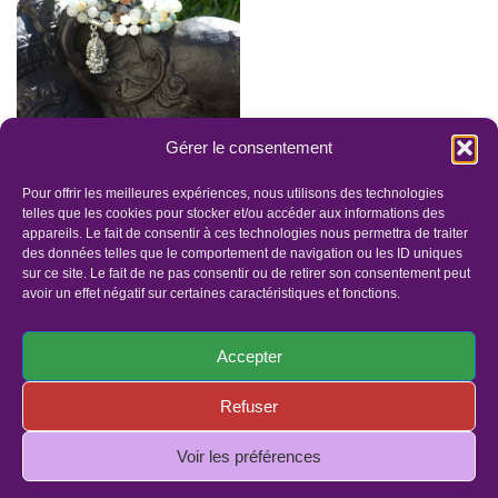
Gérer le consentement
MÂLÂ
INTENTIONNELLE
Pour offrir les meilleures expériences, nous utilisons des technologies
ENERGETIQUE
telles que les cookies pour stocker et/ou accéder aux informations des
appareils. Le fait de consentir à ces technologies nous permettra de traiter
54.00
€
–
72.00
€
des données telles que le comportement de navigation ou les ID uniques
sur ce site. Le fait de ne pas consentir ou de retirer son consentement peut
avoir un effet négatif sur certaines caractéristiques et fonctions.
Accepter
Refuser
Panier
Faites un dons
Mentions légales
Politique de confidentialité
Politique de cookies (UE)
Voir les préférences
© Copyright 2019 - Tous droits réservés | Site réalisé par