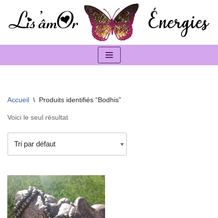
Aller
au
contenu
Accueil
\
Produits identifiés “Bodhis”
Voici le seul résultat