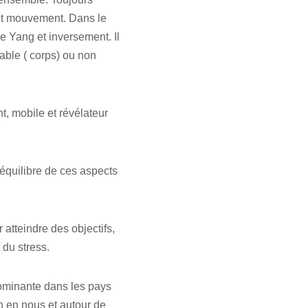
tant mouvement. Dans le
e Yang et inversement. Il
pable ( corps) ou non
t, mobile et révélateur
’équilibre de ces aspects
 atteindre des objectifs,
 du stress.
dominante dans les pays
n en nous et autour de