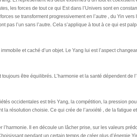
istes, les forces de tout ce qui Est dans l’Univers sont en cons
ces se transforment progressivement en l’autre , du Yin vers l
vont pas l’un sans l’autre. Cela s’applique à tout à ce qui est pal
, immobile et caché d’un objet. Le Yang lui est l’aspect changean
 toujours être équilibrés. L’harmonie et la santé dépendent de l
étés occidentales est très Yang, la compétition, la pression pour
t la résolution choisie. Ce qui crée de l’anxiété , de la fatigue et
r l’harmonie. Il en découle un lâcher prise, sur les valeurs pré
hoisissant pendant un certain temps de créer plus d’énergie Yi