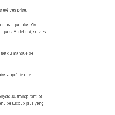
été très prisé.
ne pratique plus Yin.
iques. Et debout, suivies
u fait du manque de
oins apprécié que
hysique, transpirant, et
venu beaucoup plus yang .