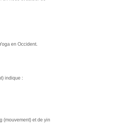
 Yoga en Occident.
) indique :
ng (mouvement) et de yin