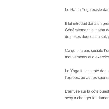
Le Hatha Yoga existe dans
Il fut introduit dans un 
Généralement le Hatha de
de poses douces au sol, p
Ce qui n’a pas suscité l’
mouvements et d’exercic
Le Yoga fut accepté dans 
l’aérobic ou autres sports
L’arrivée sur la côte oue
sexy a changer fondament