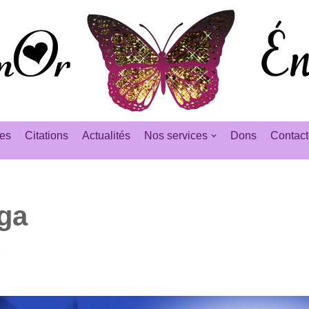
es
Citations
Actualités
Nos services
Dons
Contact
ga
1