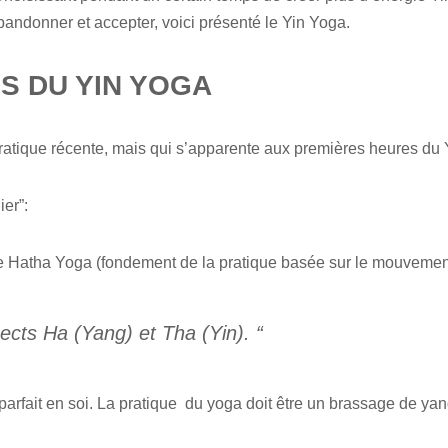
abandonner et accepter, voici présenté le Yin Yoga.
ES
DU YIN YOGA
pratique récente, mais qui s’apparente aux premières heures du
ier”:
e Hatha Yoga (fondement de la pratique basée sur le mouvement
spects Ha (Yang) et Tha (Yin).
“
 parfait en soi. La pratique du yoga doit être un brassage de ya