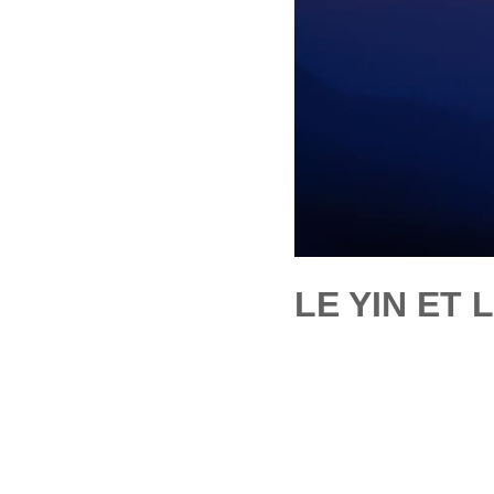
LE YIN ET 