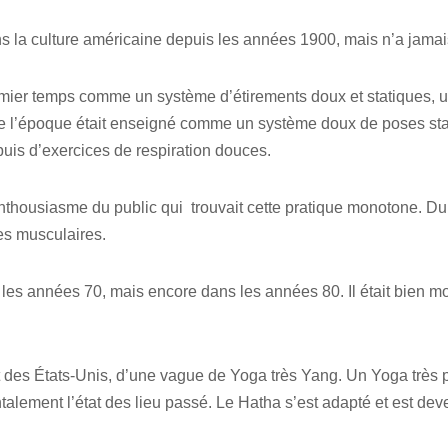
 la culture américaine depuis les années 1900, mais n’a jamais 
premier temps comme un système d’étirements doux et statiques, u
 l’époque était enseigné comme un système doux de poses stat
uis d’exercices de respiration douces.
enthousiasme du public qui trouvait cette pratique monotone. D
es musculaires.
les années 70, mais encore dans les années 80. Il était bien m
.
st des États-Unis, d’une vague de Yoga très Yang. Un Yoga très p
alement l’état des lieu passé. Le Hatha s’est adapté et est de