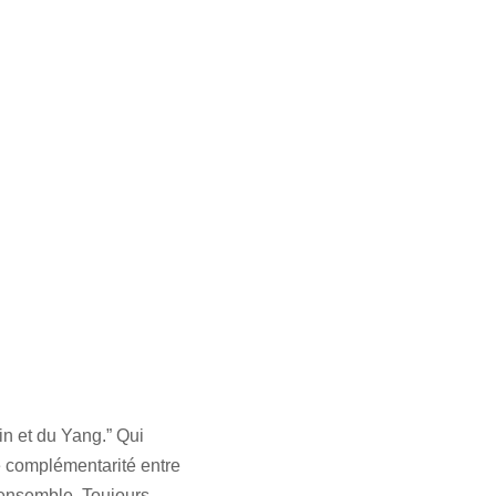
in et du Yang.” Qui
ne complémentarité entre
t ensemble. Toujours