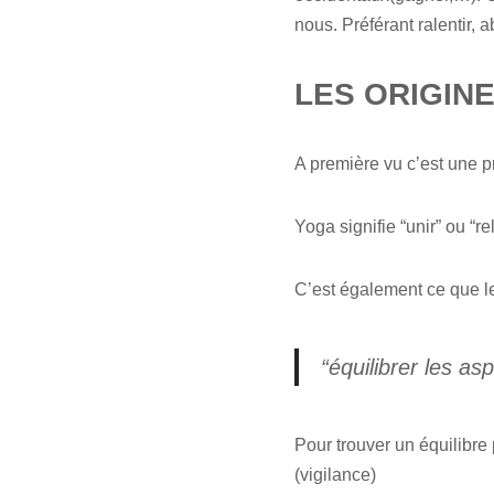
nous. Préférant ralentir, 
LES ORIGIN
A première vu c’est une 
Yoga signifie “unir” ou “rel
C’est également ce que l
“
équilibrer les a
Pour trouver un équilibre
(vigilance)